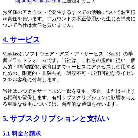
support@vanklass.com
に通知すること
お客様のアカウントで発生するすべての活動についてお客様
が責任を負います。アカウントの不正使用から生じる損失に
ついて当社は責任を負いません。
4. サービス
Vanklassはソフトウェア・アズ・ア・サービス（SaaS）の学
習プラットフォームです。当社は、これらの規約に従い、個
人的・非商業的な教育目的でサービスにアクセスし使用する
ための、限定的・非独占的・譲渡不可・取消可能なライセン
スをお客様に付与します。
当社はいつでもサービスの一部を変更、停止、または中止す
る権利を留保します。有料サブスクリプションに影響を与え
る重要な変更については、合理的な通知を行います。
5. サブスクリプションと支払い
5.1 料金と請求