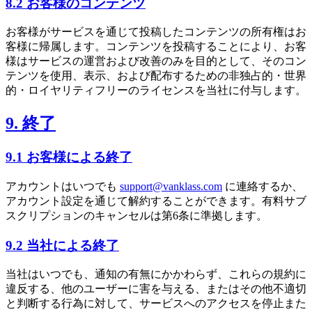
8.2 お客様のコンテンツ
お客様がサービスを通じて投稿したコンテンツの所有権はお
客様に帰属します。コンテンツを投稿することにより、お客
様はサービスの運営および改善のみを目的として、そのコン
テンツを使用、表示、および配布するための非独占的・世界
的・ロイヤリティフリーのライセンスを当社に付与します。
9. 終了
9.1 お客様による終了
アカウントはいつでも
support@vanklass.com
に連絡するか、
アカウント設定を通じて解約することができます。有料サブ
スクリプションのキャンセルは第6条に準拠します。
9.2 当社による終了
当社はいつでも、通知の有無にかかわらず、これらの規約に
違反する、他のユーザーに害を与える、またはその他不適切
と判断する行為に対して、サービスへのアクセスを停止また