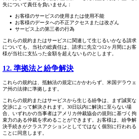
失について責任を負いません：
お客様のサービスの使用または使用不能
お客様のデータへの不正アクセスまたは改ざん
サービス上の第三者の行為
これらの規約またはサービスに関連して生じるいかなる請求
についても、当社の総責任は、請求に先立つ12ヶ月間にお客
様が当社に支払った金額を超えないものとします。
12. 準拠法と紛争解決
これらの規約は、抵触法の規定にかかわらず、米国デラウェ
ア州の法律に準拠します。
これらの規約またはサービスから生じる紛争は、まず誠実な
交渉によって解決されます。30日以内に解決に至らない場
合、いずれかの当事者はアメリカ仲裁協会の規則に基づく拘
束力のある仲裁を求めることができます。お客様は、紛争解
決手続きがクラスアクションとしてではなく個別に行われる
ことに同意します。