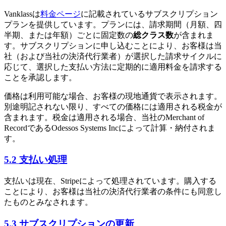
Vanklassは
料金ページ
に記載されているサブスクリプション
プランを提供しています。プランには、請求期間（月額、四
半期、または年額）ごとに固定数の
総クラス数
が含まれま
す。サブスクリプションに申し込むことにより、お客様は当
社（および当社の決済代行業者）が選択した請求サイクルに
応じて、選択した支払い方法に定期的に適用料金を請求する
ことを承認します。
価格は利用可能な場合、お客様の現地通貨で表示されます。
別途明記されない限り、すべての価格には適用される税金が
含まれます。税金は適用される場合、当社のMerchant of
RecordであるOdessos Systems Incによって計算・納付されま
す。
5.2 支払い処理
支払いは現在、Stripeによって処理されています。購入する
ことにより、お客様は当社の決済代行業者の条件にも同意し
たものとみなされます。
5.3 サブスクリプションの更新