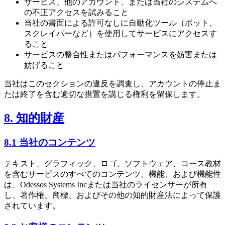
サービス、他のアカウント、または当社のシステムへ
の不正アクセスを試みること
当社の書面による許可なしに自動化ツール（ボット、
スクレイパーなど）を使用してサービスにアクセスす
ること
サービスの整合性またはパフォーマンスを妨害または
妨げること
当社はこのセクションの違反を調査し、アカウントの停止ま
たは終了を含む適切な措置を講じる権利を留保します。
8. 知的財産
8.1 当社のコンテンツ
テキスト、グラフィック、ロゴ、ソフトウェア、コース教材
を含むサービスのすべてのコンテンツ、機能、および機能性
は、Odessos Systems Incまたは当社のライセンサーが所有
し、著作権、商標、およびその他の知的財産法によって保護
されています。