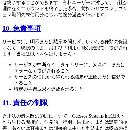
は終了することができます。有料ユーザーに対して、当社が
理由なくアカウントを終了した場合、前払いサブスクリプシ
ョン期間の未使用分について按分返金を行います。
10. 免責事項
サービスは、明示または黙示を問わず、いかなる種類の保証
もなく「現状のまま」および「利用可能な状態で」提供され
ます。当社は以下を保証しません：
サービスが中断なく、タイムリーに、安全に、または
エラーなく提供されること
サービスの使用から得られる結果が正確または信頼で
きること
特定の学習成果が達成されること
11. 責任の制限
適用法の最大限の範囲において、Odessos Systems Incは以下
から生じる間接的、偶発的、特別、結果的、または懲罰的損
害、あるいは直接または間接的に生じた利益または収益の損