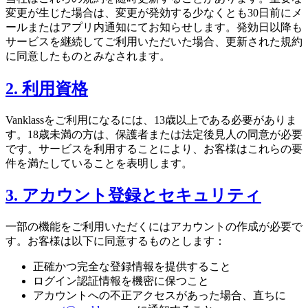
変更が生じた場合は、変更が発効する少なくとも30日前にメ
ールまたはアプリ内通知にてお知らせします。発効日以降も
サービスを継続してご利用いただいた場合、更新された規約
に同意したものとみなされます。
2. 利用資格
Vanklassをご利用になるには、13歳以上である必要がありま
す。18歳未満の方は、保護者または法定後見人の同意が必要
です。サービスを利用することにより、お客様はこれらの要
件を満たしていることを表明します。
3. アカウント登録とセキュリティ
一部の機能をご利用いただくにはアカウントの作成が必要で
す。お客様は以下に同意するものとします：
正確かつ完全な登録情報を提供すること
ログイン認証情報を機密に保つこと
アカウントへの不正アクセスがあった場合、直ちに