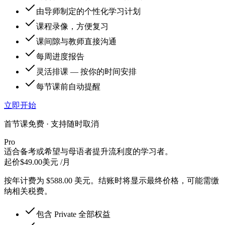
由导师制定的个性化学习计划
课程录像，方便复习
课间隙与教师直接沟通
每周进度报告
灵活排课 — 按你的时间安排
每节课前自动提醒
立即开始
首节课免费 · 支持随时取消
Pro
适合备考或希望与母语者提升流利度的学习者。
起价
$
49.00
美元 /月
按年计费为 $588.00 美元。结账时将显示最终价格，可能需缴
纳相关税费。
包含 Private 全部权益