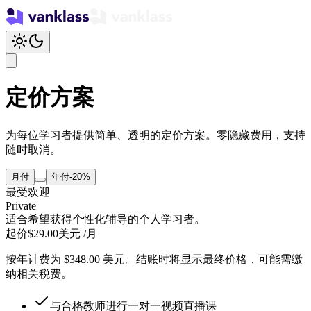
定价方案
为每位学习者提供简单、透明的定价方案。零隐藏费用，支持
随时取消。
月付
年付
-20%
最受欢迎
Private
适合希望获得个性化辅导的个人学习者。
起价
$
29.00
美元 /月
按年计费为 $348.00 美元。结账时将显示最终价格，可能需缴
纳相关税费。
与合格教师进行一对一视频直播课